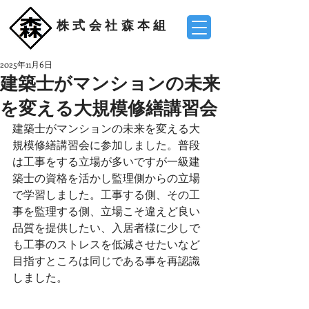
株式会社森本組
2025年11月6日
建築士がマンションの未来
を変える大規模修繕講習会
建築士がマンションの未来を変える大
規模修繕講習会に参加しました。普段
は工事をする立場が多いですが一級建
築士の資格を活かし監理側からの立場
で学習しました。工事する側、その工
事を監理する側、立場こそ違えど良い
品質を提供したい、入居者様に少しで
も工事のストレスを低減させたいなど
目指すところは同じである事を再認識
しました。