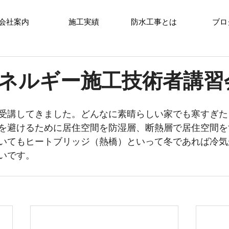
会社案内
施工実績
防水工事とは
ブロ
ネルギー施工技術者講習
受講してきました。どんなに素晴らしい家でも寒すぎた
を避けるために居住空間を防湿層、断熱層で居住空間を
いてもヒートブリッジ（熱橋）といって冬であれば冷気
いです。