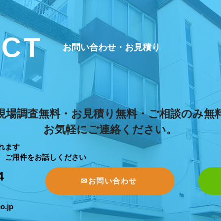
ACT
​お問い合わせ・お見積り
現場調査無料・お見積り無料・ご相談のみ無
お気軽にご連絡ください。
れます
、ご用件をお話しください
4
✉お問い合わせ
o.jp