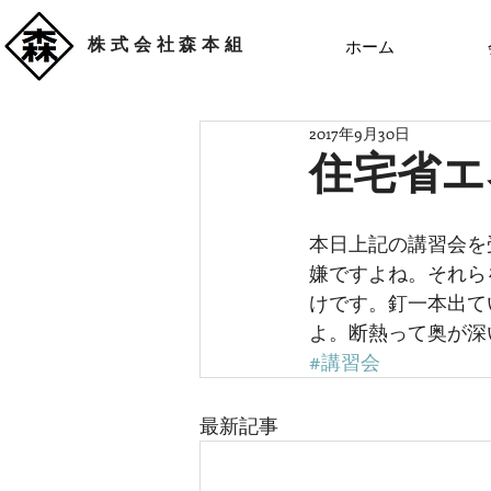
株式会社森本組
ホーム
2017年9月30日
住宅省エ
本日上記の講習会を
嫌ですよね。それら
けです。釘一本出て
よ。断熱って奥が深
#講習会
最新記事