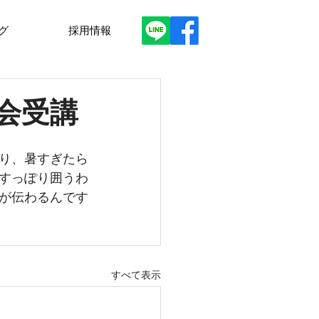
グ
採用情報
​お問い
会受講
り、暑すぎたら
すっぽり囲うわ
が伝わるんです
すべて表示