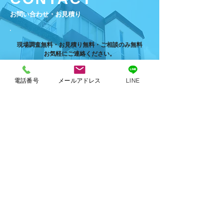
​お問い合わせ・お見積り
現場調査無料・お見積り無料・ご相談のみ無料
お気軽にご連絡ください。
お電話のお問い合わせは自動音声が流れます
自動音声終了後にお名前、お電話番号、ご用件をお
電話番号
メールアドレス
LINE
話しください
082ｰ233-0354
​受付時間：9:00~17:00
Email
info@morimoto-gumi.co.jp
✉お問い合わせ
LINE公式アカウント