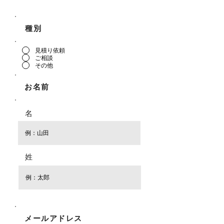
種別
​必須
見積り依頼
ご相談
その他
お名前
​必須
​名
姓
​メールアドレス
​必須