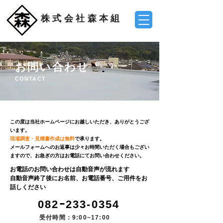
株式会社森本組
​お問い合わせ
CONTACT
この度は当社ホームページにお越しいただき、ありがとうござ
います。
現場調査・見積書作成は無料
で承ります。
メールフォームへのお返事は少々お時間いただく場合もござい
ますので、お急ぎの方はお電話にてお問い合わせください。
お電話のお問い合わせは自動音声が流れます
自動音声終了後にお名前、お電話番号、ご用件をお
話しください
082ｰ233-0354
​受付時間：9:00~17:00