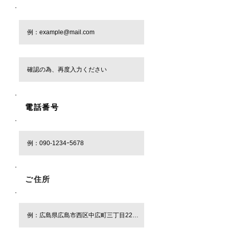
電話番号
​必須
​ご住所
​必須